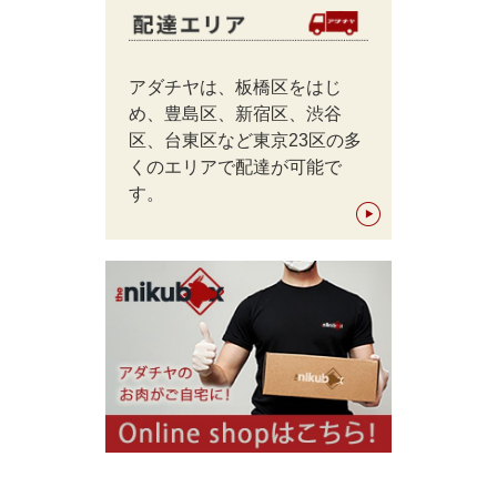
4月の営業日とGW休業日のお知らせ
2026/03/05
アダチヤは、板橋区をはじ
3月の営業日のお知らせ
め、豊島区、新宿区、渋谷
2026/02/02
区、台東区など東京23区の多
2月営業日のお知らせ
くのエリアで配達が可能で
す。
2026/01/19
経産牛いろいろ！
2026/01/16
豚ももチャーシューはいかがでしょうか
2026/01/05
新年のご挨拶＆1月の営業日のお知らせ
2025/12/26
年末年始の営業日のお知らせ
2025/12/23