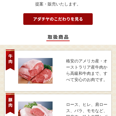
提案・販売いたします。
格安のアメリカ産・オ
ーストラリア産牛肉か
ら高級和牛肉まで、す
べて安心のお肉です。
ロース、ヒレ、肩ロー
ス、バラ、モモなど、