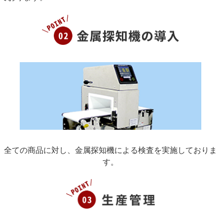
10月の営業日のお知らせ
2025/09/01
9月の営業日のお知らせ
2025/08/25
ラム仕入動向について…！
2025/08/13
残暑見舞い申し上げます！
2025/08/07
仕込みの佳境でございます！
2025/07/31
全ての商品に対し、金属探知機による検査を実施しておりま
す。
8月の営業日のお知らせ
2025/07/28
おすすめ品のご紹介【オードブルやおつまみに！】
2025/07/22