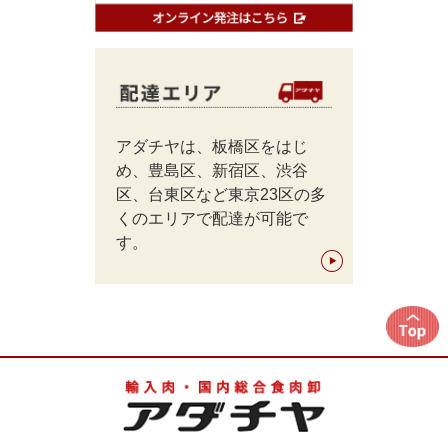
アダチヤは、板橋区をはじ
め、豊島区、新宿区、渋谷
区、台東区など東京23区の多
くのエリアで配達が可能で
す。