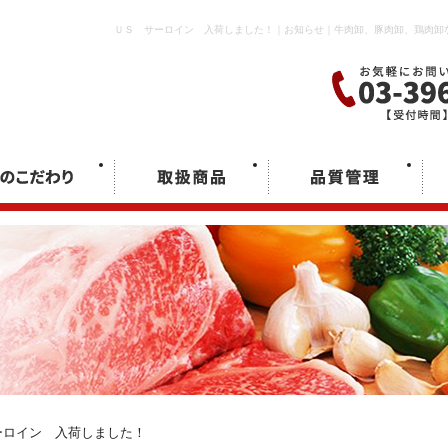
ＵＳ サーロイン 入荷しました！｜お知らせ｜牛肉卸、豚肉卸、鶏肉卸
ロイン 入荷しました！