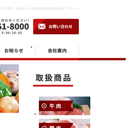
などの卸売・肉の仕入れは東京都板橋区の株式会社アダチヤへ