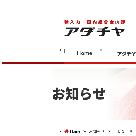
Home
>
お知らせ
>
ＵＳ サー