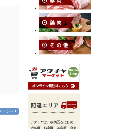
ページへ
アダチヤは、板橋区をはじめ、
豊島区、新宿区、渋谷区、台東