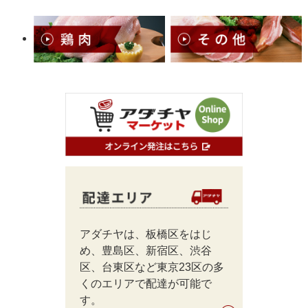
アダチヤは、板橋区をはじ
め、豊島区、新宿区、渋谷
区、台東区など東京23区の多
くのエリアで配達が可能で
す。