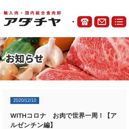
2020/12/10
WITHコロナ お肉で世界一周！【ア
ルゼンチン編】