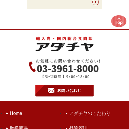
Home
アダチヤのこだわり
取扱商品
品質管理