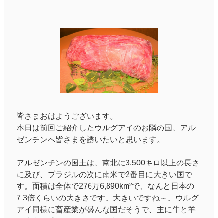
皆さまおはようございます。
本日は前回ご紹介したウルグアイのお隣の国、アル
ゼンチンへ皆さまを誘いたいと思います。
アルゼンチンの国土は、南北に3,500キロ以上の長さ
に及び、ブラジルの次に南米で2番目に大きい国で
す。面積は全体で276万6,890km²で、なんと日本の
7.3倍くらいの大きさです。大きいですね～。ウルグ
アイ同様に畜産業が盛んな国だそうで、主に牛と羊