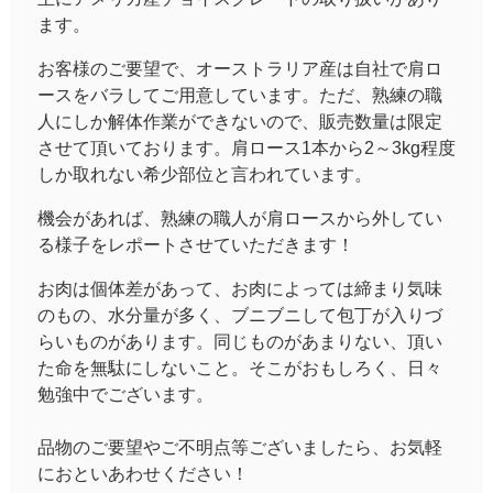
ます。
お客様のご要望で、オーストラリア産は自社で肩ロ
ースをバラしてご用意しています。ただ、熟練の職
人にしか解体作業ができないので、販売数量は限定
させて頂いております。肩ロース1本から2～3kg程度
しか取れない希少部位と言われています。
機会があれば、熟練の職人が肩ロースから外してい
る様子をレポートさせていただきます！
お肉は個体差があって、お肉によっては締まり気味
のもの、水分量が多く、ブニブニして包丁が入りづ
らいものがあります。同じものがあまりない、頂い
た命を無駄にしないこと。そこがおもしろく、日々
勉強中でございます。
品物のご要望やご不明点等ございましたら、お気軽
におといあわせください！