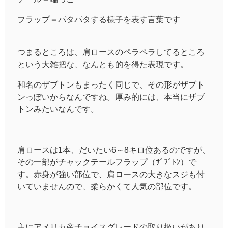
フラップ＝パタパタする様子を表す言葉です
つまるところは、肩ロースのペラペラしてるところ
という大雑把な、なんとも的を得た表現です。
和名のザブトンもまったく同じで、その形がザブト
ンっぽいからなんですね。厚み的には、本当にザブ
トンみたいなんです。
肩ロースは1本、だいたい6～8キロ位あるのですが、
その一部がチャックテールフラップ（ｻﾞﾌﾞﾄﾝ）で
す。赤身が強い部位で、肩ロースの大きなスジも付
いていませんので、柔らかくて人気の部位です。
主にアメリカ産チョイスグレードの取り扱いがあり