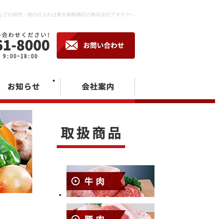
などの卸売・肉の仕入れは東京都板橋区の株式会社アダチヤへ