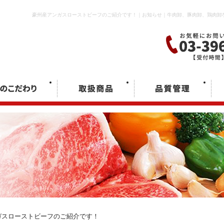
豪州産アンガスローストビーフのご紹介です！｜お知らせ｜牛肉卸、豚肉卸、鶏肉卸
ガスローストビーフのご紹介です！