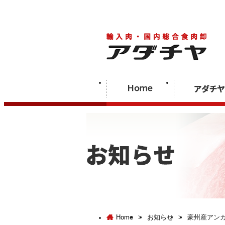
Home
>
お知らせ
>
豪州産アン