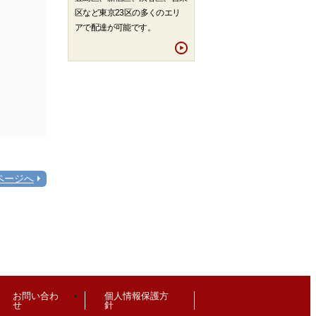
区など東京23区の多くのエリ
アで配達が可能です。
ページへ
お問い合わ
個人情報保護方
せ
針