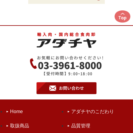
Home
アダチヤのこだわり
取扱商品
品質管理