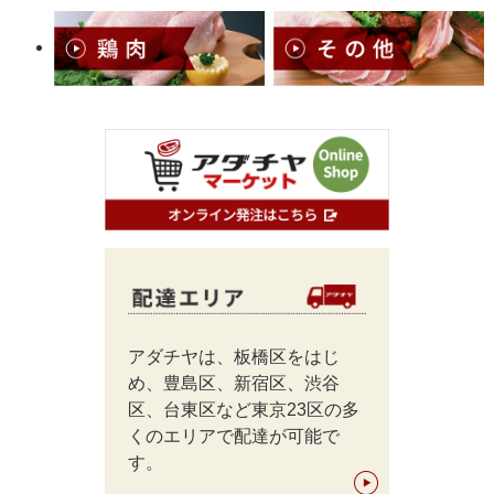
アダチヤは、板橋区をはじ
め、豊島区、新宿区、渋谷
区、台東区など東京23区の多
くのエリアで配達が可能で
す。