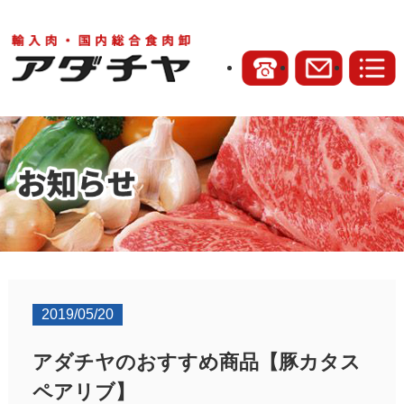
2019/05/20
アダチヤのおすすめ商品【豚カタス
ペアリブ】