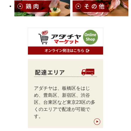
アダチヤは、板橋区をはじ
め、豊島区、新宿区、渋谷
区、台東区など東京23区の多
くのエリアで配達が可能で
す。