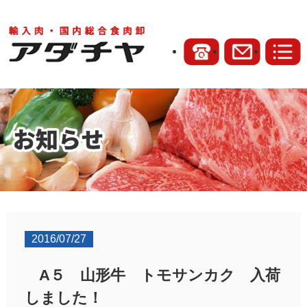
2016/07/27
A５ 山形牛 トモサンカク 入荷
しました！