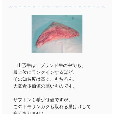
山形牛は、ブランド牛の中でも、
最上位にランクインするほど、
その知名度は高く、もちろん、
大変希少価値の高いものです。
ザブトンも希少価値ですが、
このトモサンカクも取れる量はけして
多くありません。