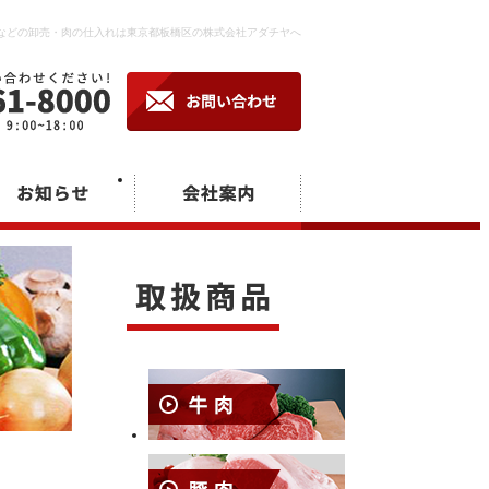
などの卸売・肉の仕入れは東京都板橋区の株式会社アダチヤへ