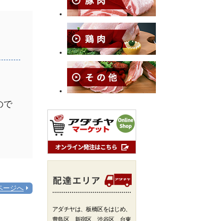
ので
ページへ
アダチヤは、板橋区をはじめ、
豊島区、新宿区、渋谷区、台東