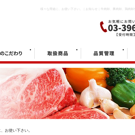
様々な用途に、お使い下さい。｜お知らせ｜牛肉卸、豚肉卸、鶏肉卸
に、お使い下さい。