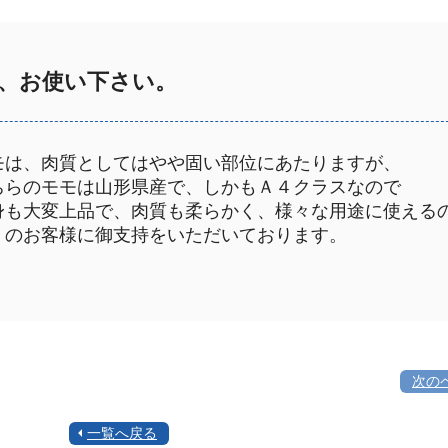
、お使い下さい。
モは、肉質としてはやや固い部位にあたりますが、
ちらのモモは山形県産で、しかもＡ４クラスなので
身も大変上品で、肉質も柔らかく、様々な用途に使える
くのお客様に御支持をいただいております。
次の
一覧へ戻る