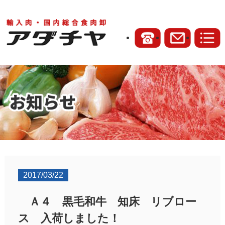
2017/03/22
Ａ４ 黒毛和牛 知床 リブロー
ス 入荷しました！