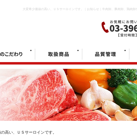
大変希少価値の高い、ＵＳサーロインです。｜お知らせ｜牛肉卸、豚肉卸、鶏肉卸
値の高い、ＵＳサーロインです。