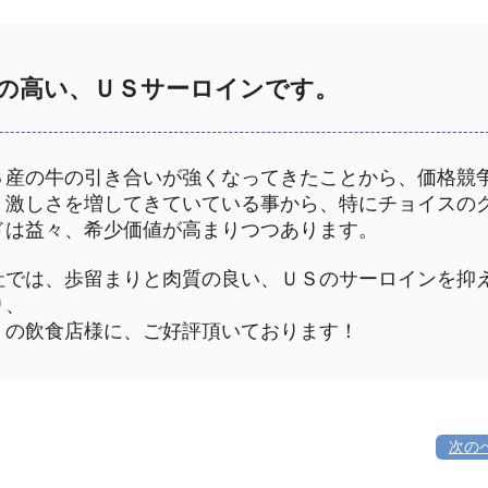
の高い、ＵＳサーロインです。
Ｓ産の牛の引き合いが強くなってきたことから、価格競
、激しさを増してきていている事から、特にチョイスの
ドは益々、希少価値が高まりつつあります。
社では、歩留まりと肉質の良い、ＵＳのサーロインを抑
り、
くの飲食店様に、ご好評頂いております！
次の