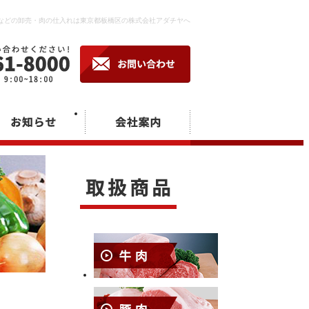
などの卸売・肉の仕入れは東京都板橋区の株式会社アダチヤへ