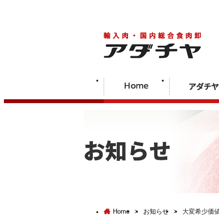
Home
>
お知らせ
>
大変希少価