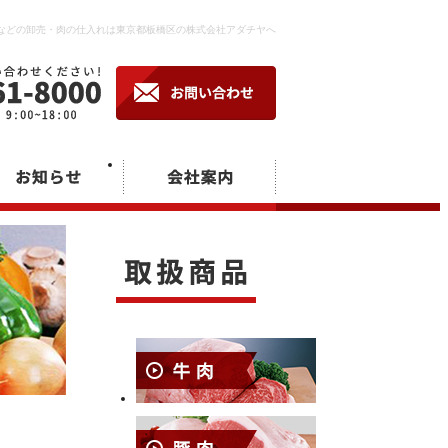
卸などの卸売・肉の仕入れは東京都板橋区の株式会社アダチヤへ