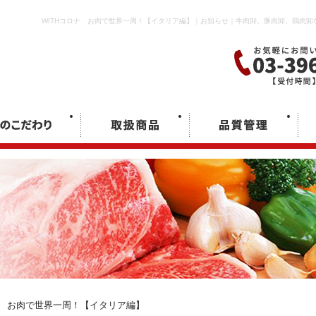
WITHコロナ お肉で世界一周！【イタリア編】｜お知らせ｜牛肉卸、豚肉卸、鶏肉
ナ お肉で世界一周！【イタリア編】