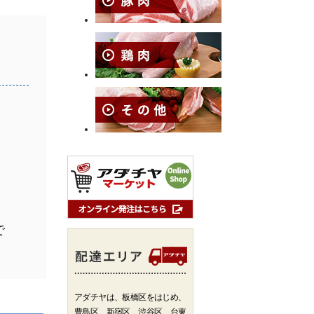
で
アダチヤは、板橋区をはじめ、
豊島区、新宿区、渋谷区、台東