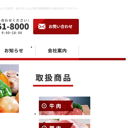
どの卸売・肉の仕入れは東京都板橋区の株式会社アダチヤへ