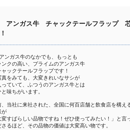
アンガス牛 チャックテールフラップ
！
アンガス牛のなかでも、もっとも
ンクの高い、プライムのアンガス牛
ャックテールフラップです！
真をみても、大変きれいなサシが
っていて、ふつうのアンガス牛とは
と味ちがいます。
前、当社に来社された、全国に何百店舗と飲食店を構え
様が
大変すばらしい品物ですね！ぜひ使ってみたい！」と言
ださるほど、その品物の価値は大変高い物です。