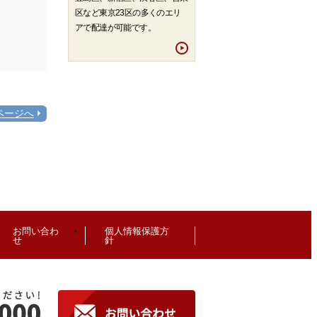
区など東京23区の多くのエリ
アで配達が可能です。
ページへ
お問い合わ
個人情報保護方
せ
針