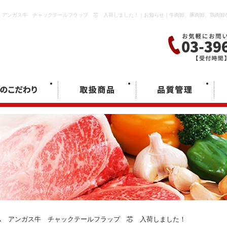
ンガス牛 チャックテールフラップ 芯 入荷しました！｜お知らせ｜牛肉卸、豚肉卸、鶏肉卸な
アンガス牛 チャックテールフラップ 芯 入荷しました！