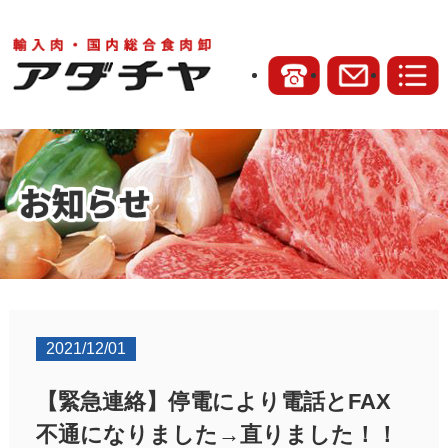
2021/12/01
【緊急連絡】停電により電話とFAX
不通になりました→直りました！！