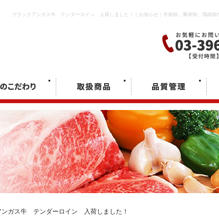
ブラックアンガス牛 テンダーロイン 入荷しました！｜お知らせ｜牛肉卸、豚肉卸、鶏肉卸
ンガス牛 テンダーロイン 入荷しました！