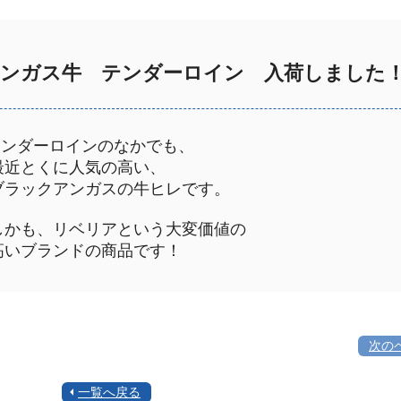
ンガス牛 テンダーロイン 入荷しました
テンダーロインのなかでも、
近とくに人気の高い、
ラックアンガスの牛ヒレです。
かも、リベリアという大変価値の
いブランドの商品です！
次の
一覧へ戻る