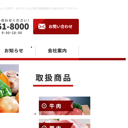
などの卸売・肉の仕入れは東京都板橋区の株式会社アダチヤへ