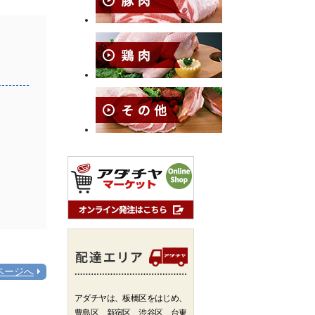
！
ページへ
アダチヤは、板橋区をはじめ、
豊島区、新宿区、渋谷区、台東