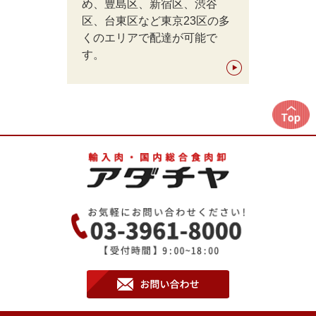
め、豊島区、新宿区、渋谷
区、台東区など東京23区の多
くのエリアで配達が可能で
す。