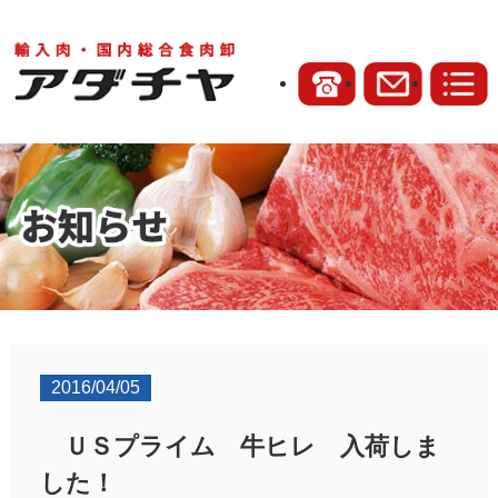
2016/04/05
ＵＳプライム 牛ヒレ 入荷しま
した！