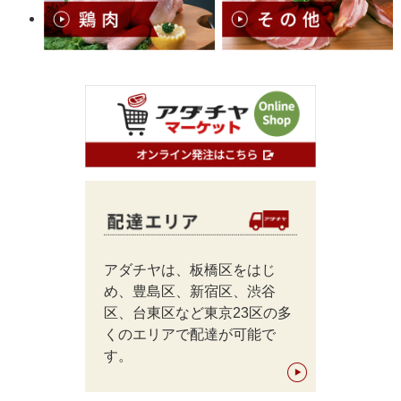
アダチヤは、板橋区をはじ
め、豊島区、新宿区、渋谷
区、台東区など東京23区の多
くのエリアで配達が可能で
す。