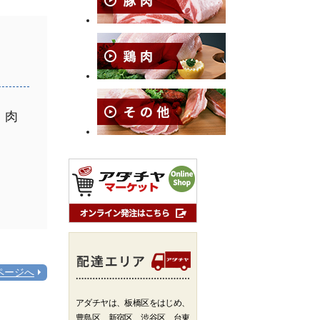
。
、肉
ページへ
アダチヤは、板橋区をはじめ、
豊島区、新宿区、渋谷区、台東