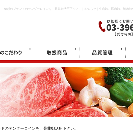
信頼のブランドのテンダーロインを、是非御活用下さい。｜お知らせ｜牛肉卸、豚肉卸、鶏肉卸
ンドのテンダーロインを、是非御活用下さい。