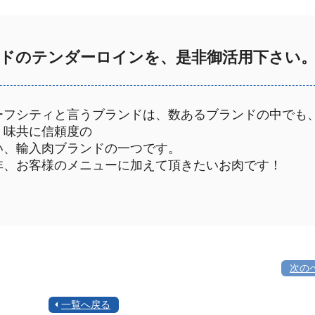
ドのテンダーロインを、是非御活用下さい
ーフシティと言うブランドは、数あるブランドの中でも
、味共に信頼度の
い、輸入肉ブランドの一つです。
非、お客様のメニューに加えて頂きたいお肉です！
次の
一覧へ戻る