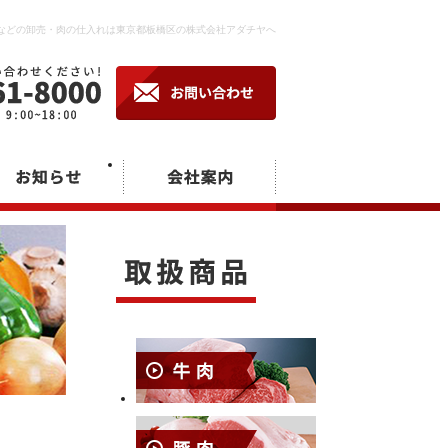
などの卸売・肉の仕入れは東京都板橋区の株式会社アダチヤへ