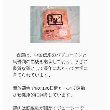
香鶏は、中国伝来のバブコーチンと
烏骨鶏の血統を継承しており、まさに
良質な鶏として長年にわたって大切に
育てられています。
開放鶏舎で90?100日間たっぷり運動
させ健康的に飼育しています。
鶏肉は筋線維が細かくジューシーで