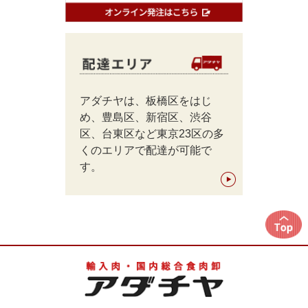
アダチヤは、板橋区をはじ
め、豊島区、新宿区、渋谷
区、台東区など東京23区の多
くのエリアで配達が可能で
す。