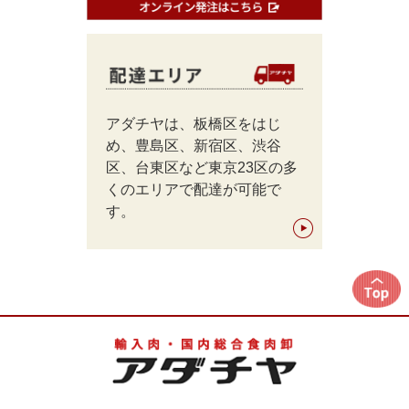
アダチヤは、板橋区をはじ
め、豊島区、新宿区、渋谷
区、台東区など東京23区の多
くのエリアで配達が可能で
す。