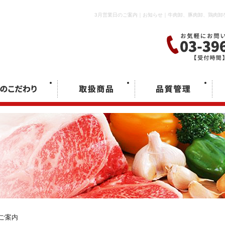
3月営業日のご案内｜お知らせ｜牛肉卸、豚肉卸、鶏肉卸
ご案内