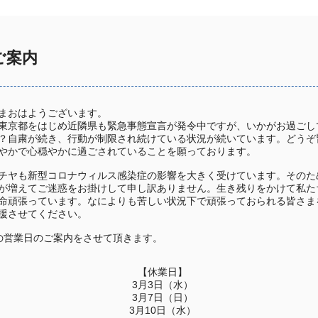
ご案内
まおはようございます。
東京都をはじめ近隣県も緊急事態宣言が発令中ですが、いかがお過ごし
？自粛が続き、行動が制限され続けている状況が続いています。どうぞ
やかで心穏やかに過ごされていることを願っております。
チヤも新型コロナウィルス感染症の影響を大きく受けています。そのた
が増えてご迷惑をお掛けして申し訳ありません。生き残りをかけて私た
命頑張っています。なによりも苦しい状況下で頑張っておられる皆さま
援させてください。
の営業日のご案内をさせて頂きます。
【休業日】
3月3日（水）
3月7日（日）
3月10日（水）