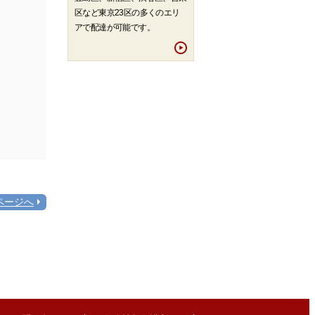
区など東京23区の多くのエリ
アで配達が可能です。
ページへ