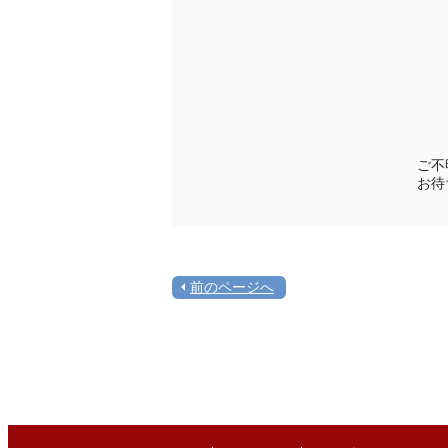
ご不
お待
前のページへ