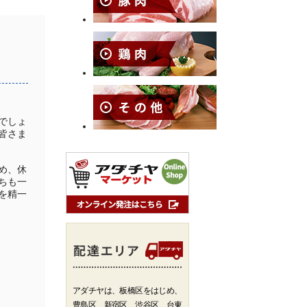
でしょ
皆さま
め、休
ちも一
を精一
アダチヤは、板橋区をはじめ、
豊島区、新宿区、渋谷区、台東