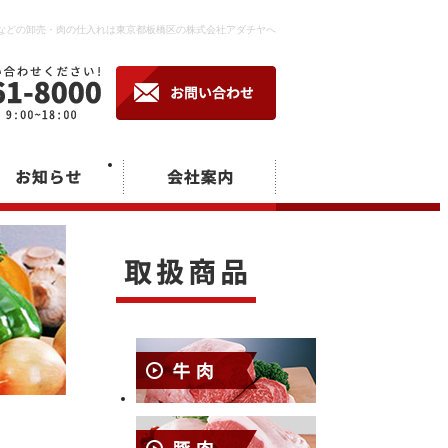
などの卸売・肉の仕入れは東京都板橋区の株式会社アダチヤへ