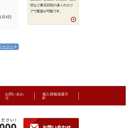
区など東京23区の多くのエリ
アで配達が可能です。
1月4日
ページへ
お問い合わ
個人情報保護方
せ
針