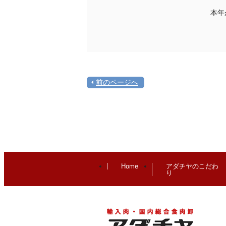
本年
前のページへ
Home
アダチヤのこだわ
り