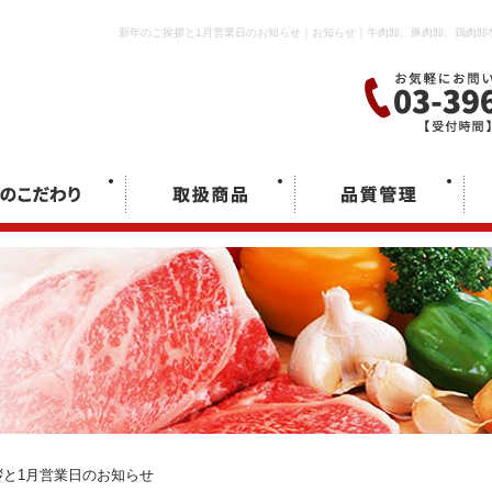
新年のご挨拶と1月営業日のお知らせ｜お知らせ｜牛肉卸、豚肉卸、鶏肉卸
拶と1月営業日のお知らせ