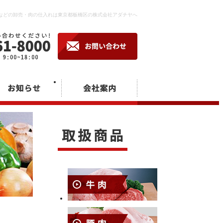
などの卸売・肉の仕入れは東京都板橋区の株式会社アダチヤへ