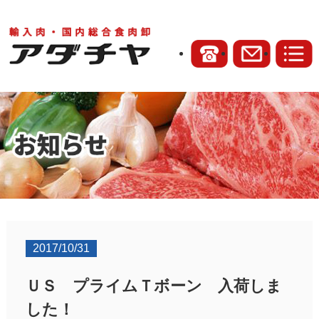
2017/10/31
ＵＳ プライムＴボーン 入荷しま
した！