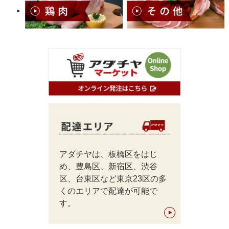
アダチヤは、板橋区をはじ
め、豊島区、新宿区、渋谷
区、台東区など東京23区の多
くのエリアで配達が可能で
す。