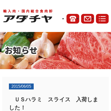
2015/06/05
ＵＳハラミ スライス 入荷しま
した！