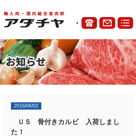
2016/06/02
ＵＳ 骨付きカルビ 入荷しまし
た！