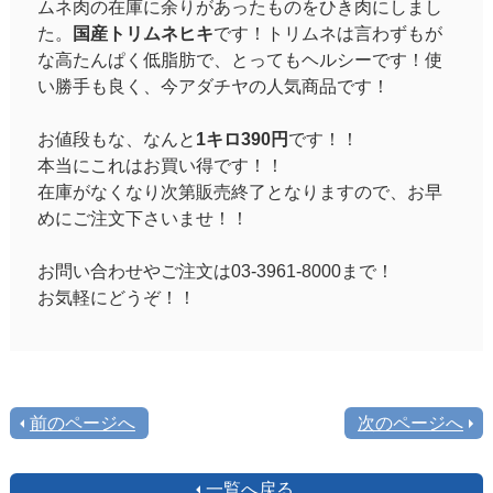
ムネ肉の在庫に余りがあったものをひき肉にしまし
た。
国産トリムネヒキ
です！トリムネは言わずもが
な高たんぱく低脂肪で、とってもヘルシーです！使
い勝手も良く、今アダチヤの人気商品です！
お値段もな、なんと
1キロ390円
です！！
本当にこれはお買い得です！！
在庫がなくなり次第販売終了となりますので、お早
めにご注文下さいませ！！
お問い合わせやご注文は03-3961-8000まで！
お気軽にどうぞ！！
前のページへ
次のページへ
一覧へ戻る