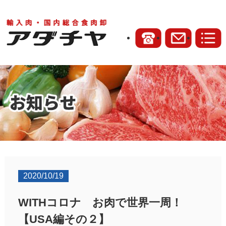
2020/10/19
WITHコロナ お肉で世界一周！
【USA編その２】