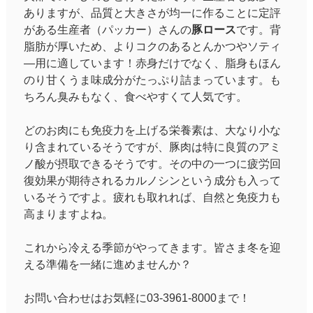
ありますが、品質と大きさが均一に作ることに定評
がある生産者（パッカー）さんの
豚ロース
です。背
脂肪が厚いため、よりコクのあるとんかつやソティ
―用に適しています！赤身だけでなく、脂身もほん
のり甘くうま味成分がたっぷり詰まっています。も
ちろん臭みもなく、食べやすくて人気です。
どのお肉にも免疫力を上げる栄養素は、大なり小な
り含まれているそうですが、豚肉は特に良質のアミ
ノ酸が摂取できるそうです。その中の一つに疲労回
復効果が期待されるカルノシンという成分も入って
いるそうですよ。疲れも取れれば、自然と免疫力も
高まりますよね。
これから冷える季節がやってきます。皆さま冬を迎
える準備を一緒に進めませんか？
お問い合わせはお気軽に03-3961-8000まで！