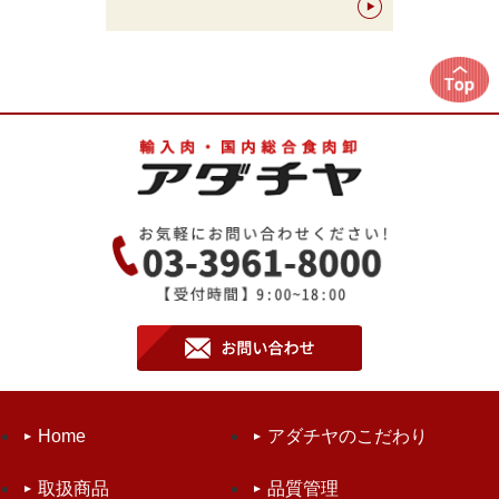
Home
アダチヤのこだわり
取扱商品
品質管理