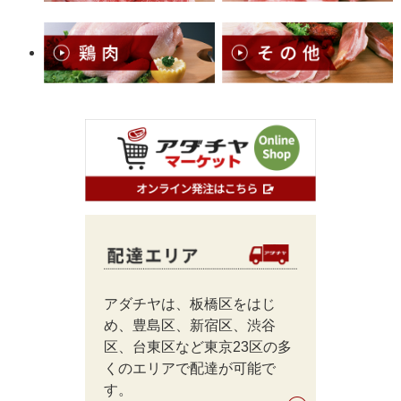
アダチヤは、板橋区をはじ
め、豊島区、新宿区、渋谷
区、台東区など東京23区の多
くのエリアで配達が可能で
す。