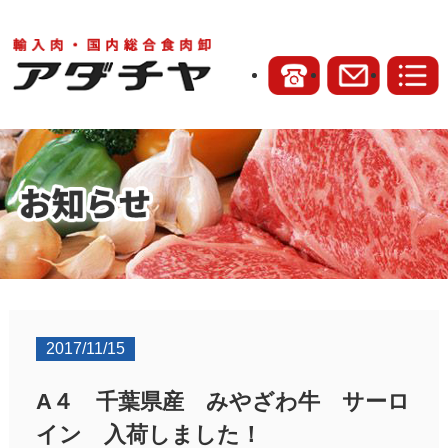
2017/11/15
A４ 千葉県産 みやざわ牛 サーロ
イン 入荷しました！