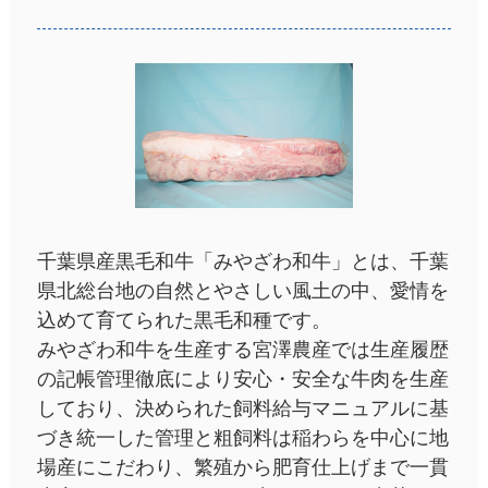
千葉県産黒毛和牛「みやざわ和牛」とは、千葉
県北総台地の自然とやさしい風土の中、愛情を
込めて育てられた黒毛和種です。
みやざわ和牛を生産する宮澤農産では生産履歴
の記帳管理徹底により安心・安全な牛肉を生産
しており、決められた飼料給与マニュアルに基
づき統一した管理と粗飼料は稲わらを中心に地
場産にこだわり、繁殖から肥育仕上げまで一貫