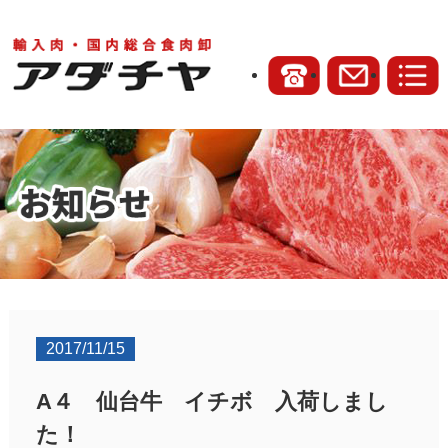
2017/11/15
A４ 仙台牛 イチボ 入荷しまし
た！