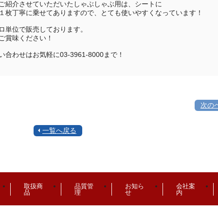
ご紹介させていただいたしゃぶしゃぶ用は、シートに
１枚丁寧に乗せてありますので、とても使いやすくなっています！
ロ単位で販売しております。
ご賞味ください！
い合わせはお気軽に03-3961-8000まで！
次の
一覧へ戻る
取扱商
品質管
お知ら
会社案
品
理
せ
内