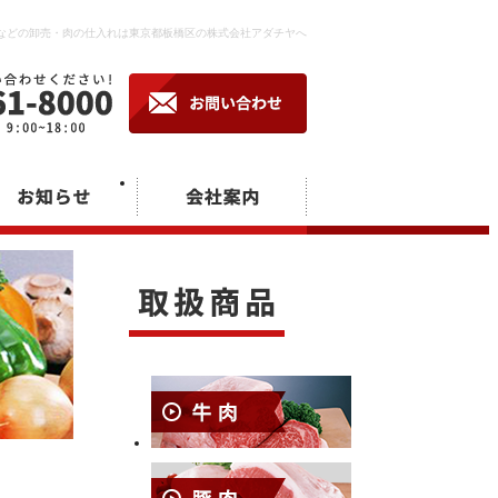
などの卸売・肉の仕入れは東京都板橋区の株式会社アダチヤへ