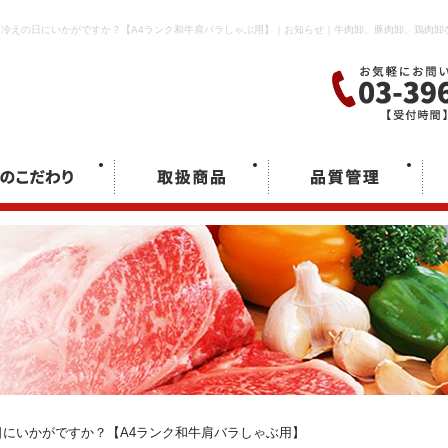
雨冷えの日にいかがですか？【A4ランク和牛肩バラしゃぶ用】｜お知らせ｜牛肉卸、豚肉卸、鶏肉卸
日にいかがですか？【A4ランク和牛肩バラしゃぶ用】