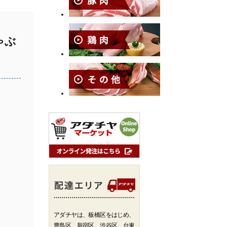
ゃぶ
アダチヤは、板橋区をはじめ、
豊島区、新宿区、渋谷区、台東