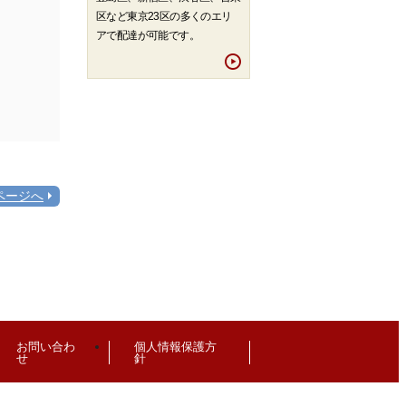
区など東京23区の多くのエリ
アで配達が可能です。
ページへ
お問い合わ
個人情報保護方
せ
針