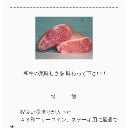
和牛の美味しさを 味わって下さい！
特 徴
程良い霜降りが入った
Ａ３和牛サーロイン、ステーキ用に最適で
す。