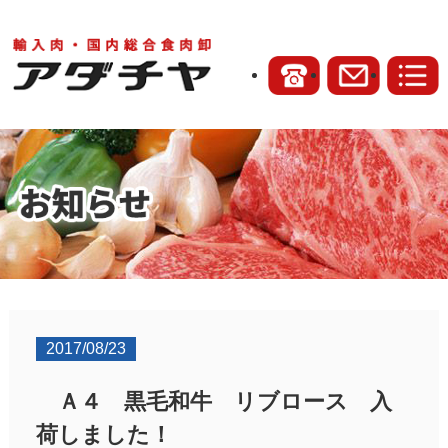
2017/08/23
Ａ４ 黒毛和牛 リブロース 入
荷しました！