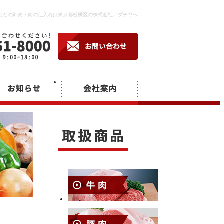
などの卸売・肉の仕入れは東京都板橋区の株式会社アダチヤへ