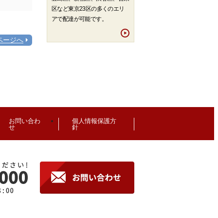
区など東京23区の多くのエリ
アで配達が可能です。
ページへ
お問い合わ
個人情報保護方
せ
針