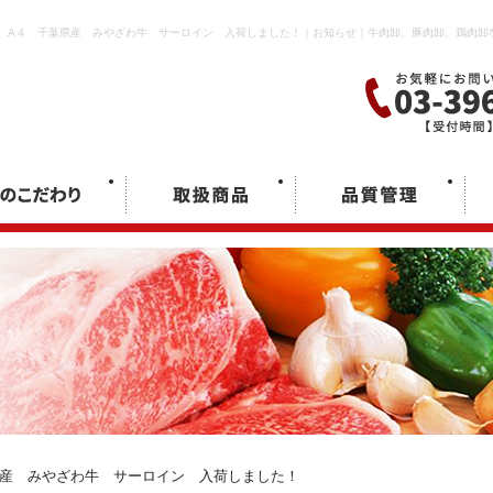
A４ 千葉県産 みやざわ牛 サーロイン 入荷しました！｜お知らせ｜牛肉卸、豚肉卸、鶏肉卸
県産 みやざわ牛 サーロイン 入荷しました！