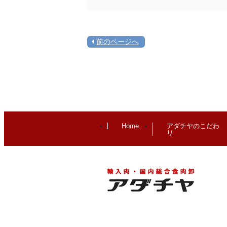
前のページへ
Home
アダチヤのこだわ
り