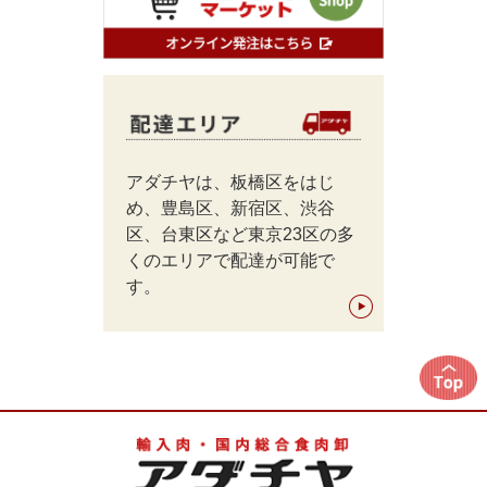
アダチヤは、板橋区をはじ
め、豊島区、新宿区、渋谷
区、台東区など東京23区の多
くのエリアで配達が可能で
す。