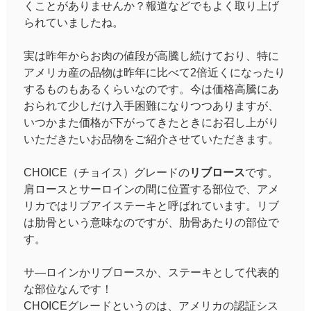
くことがありませんか？報道などでもよく取り上げ
られていましたね。
実は昨年からお肉の値段が高騰し続けており、特に
アメリカ産の品物は昨年に比べて2倍近くになったり
するものもあるくらいなのです。今は価格高騰にあ
おられて少しだけ入手困難になりつつありますが、
いつかまた価格が下がってきたときにお召し上がり
いただきたいお品物をご紹介させていただきます。
CHOICE（チョイス）グレードの
リブロース
です。
肩ロースとサーロインの間に位置する部位で、アメ
リカではリブアイステーキと呼ばれています。リブ
は肋骨という意味なのですが、肋骨あたりの部位で
す。
サ―ロインかリブロースか、ステーキとして代表的
な部位なんです！
CHOICEグレードというのは、アメリカの認証シス