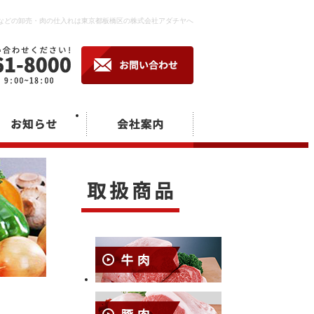
などの卸売・肉の仕入れは東京都板橋区の株式会社アダチヤへ