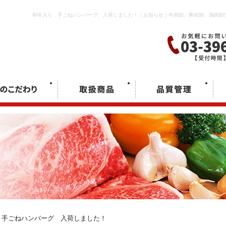
和牛入り 手ごねハンバーグ 入荷しました！｜お知らせ｜牛肉卸、豚肉卸、鶏肉卸
手ごねハンバーグ 入荷しました！