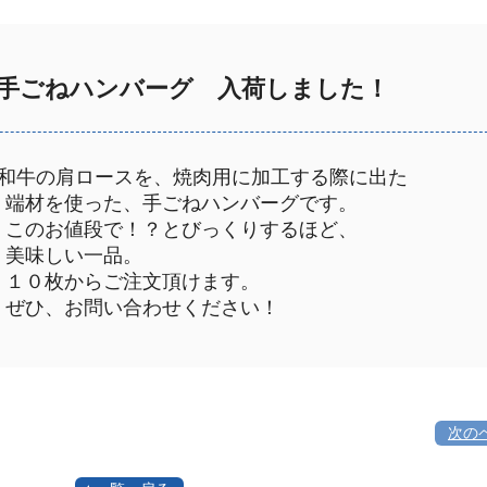
手ごねハンバーグ 入荷しました！
和牛の肩ロースを、焼肉用に加工する際に出た
材を使った、手ごねハンバーグです。
のお値段で！？とびっくりするほど、
味しい一品。
０枚からご注文頂けます。
ひ、お問い合わせください！
次の