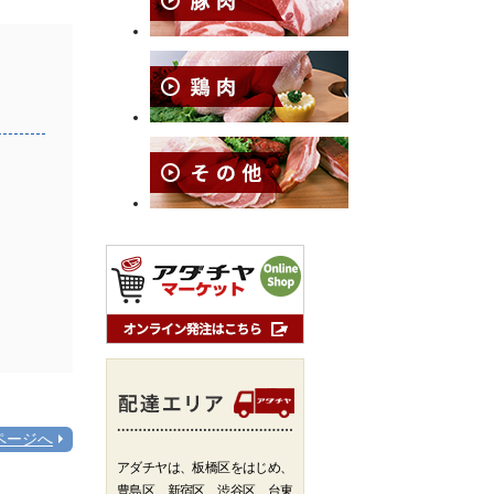
ページへ
アダチヤは、板橋区をはじめ、
豊島区、新宿区、渋谷区、台東