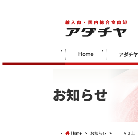
Home
>
お知らせ
>
Ａ３上 和