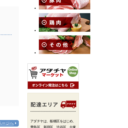
アダチヤは、板橋区をはじめ、
ページへ
豊島区、新宿区、渋谷区、台東