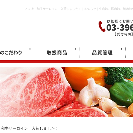
Ａ３上 和牛サーロイン 入荷しました！｜お知らせ｜牛肉卸、豚肉卸、鶏肉卸な
牛サーロイン 入荷しました！