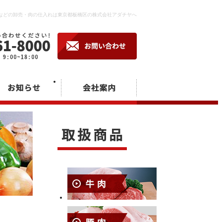
どの卸売・肉の仕入れは東京都板橋区の株式会社アダチヤへ