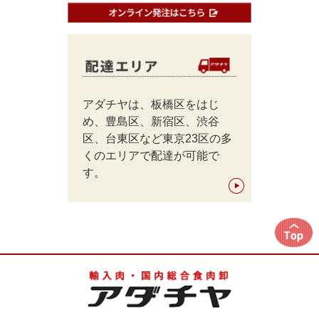
アダチヤは、板橋区をはじ
め、豊島区、新宿区、渋谷
区、台東区など東京23区の多
くのエリアで配達が可能で
す。