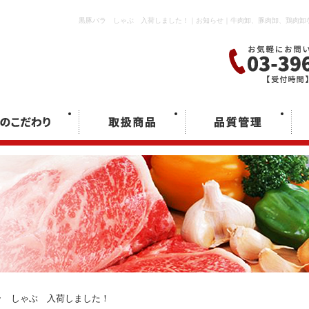
黒豚バラ しゃぶ 入荷しました！｜お知らせ｜牛肉卸、豚肉卸、鶏肉卸な
しゃぶ 入荷しました！