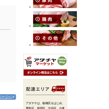
ページへ
アダチヤは、板橋区をはじめ、
豊島区、新宿区、渋谷区、台東