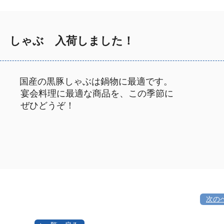
しゃぶ 入荷しました！
国産の黒豚しゃぶは鍋物に最適です。
会料理に最適な商品を、この季節に
ひどうぞ！
次の