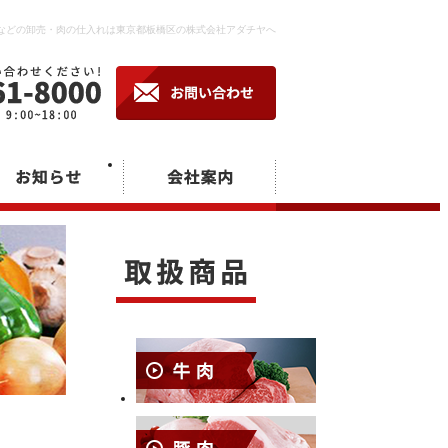
どの卸売・肉の仕入れは東京都板橋区の株式会社アダチヤへ