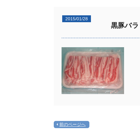
2015/01/28
黒豚バラ 
宴
ぜ
前のページへ