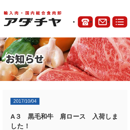
2017/10/04
A３ 黒毛和牛 肩ロース 入荷しま
した！