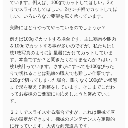
ています。例えば、100gでカットしてほしい。2ミ
リでスライスしてほしい。2センチ幅でカットしてほ
しい。いろいろなご要望を広く承っています。
実際にはどうやってやっているのでしょうか？
例えば100gでカットする場合です。主に鶏肉や豚肉
を100gでカットする事が多いのですが、私たちは1
枚1枚写真のように計量器にかけてカットしていま
す。本当ですか？と聞きたくなりませんか？はい。1
枚1枚計っています。さすがにすべてを100gぴった
りで切れることは熟練の職人でも難しい仕事です。
120gで切ってしまった場合、限りなく100g近い状態
まで形を整えて調整をしています。そこまでこだわ
ってお客様のご要望にお応えしようと努めていま
す。
２ミリでスライスする場合ですが、これは機械で厚
みの設定ができます。機械のメンテナンスを定期的
に行っています。大切な商売道具です。