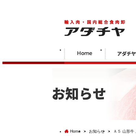
Home
>
お知らせ
>
Ａ５ 山形牛