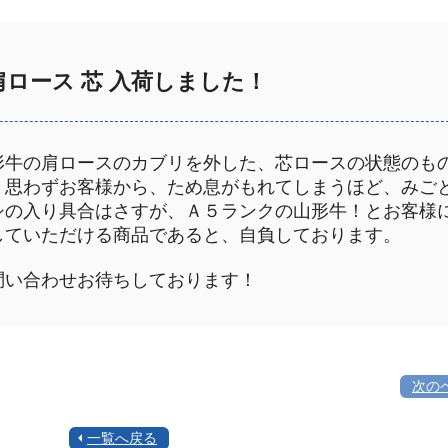
肩ロース 芯 入荷しました！
形牛の肩ロースのカブリを外した、芯ロースの状態のも
。思わずお客様から、ため息がもれてしまうほど、みご
シの入り具合はさすが、Ａ５ランクの山形牛！とお客様
していただける商品であると、自負しております。
問い合わせお待ちしております！
次の
一覧へ戻る