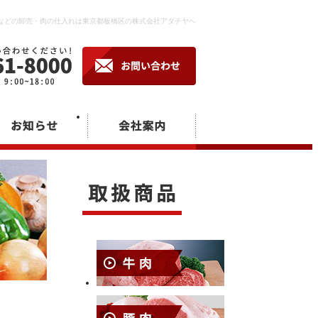
卸などの卸売・肉の仕入れは東京都板橋区の株式会社アダチヤへ