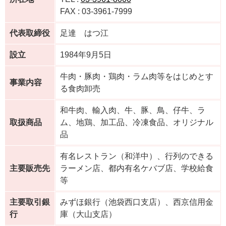
FAX : 03-3961-7999
代表取締役
足達 はつ江
設立
1984年9月5日
牛肉・豚肉・鶏肉・ラム肉等をはじめとす
事業内容
る食肉卸売
和牛肉、輸入肉、牛、豚、鳥、仔牛、ラ
取扱商品
ム、地鶏、加工品、冷凍食品、オリジナル
品
有名レストラン（和洋中）、行列のできる
主要販売先
ラーメン店、都内有名ケバブ店、学校給食
等
主要取引銀
みずほ銀行（池袋西口支店）、西京信用金
行
庫（大山支店）