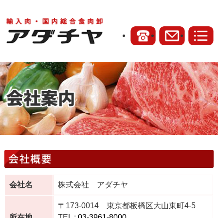
会社名
株式会社 アダチヤ
〒173-0014 東京都板橋区大山東町4-5
所在地
TEL :
03-3961-8000