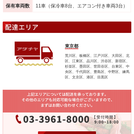
保有車両数
11車（保冷車8台、エアコン付き車両3台）
東京都
荒川区、板橋区、江戸川区、大田区、北
区、江東区、品川区、渋谷区、新宿区、
杉並区、墨田区、世田谷区、台東区、中
央区、千代田区、豊島区、中野区、練馬
区、文京区、港区、目黒区