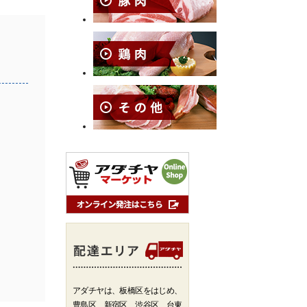
アダチヤは、板橋区をはじめ、
豊島区、新宿区、渋谷区、台東