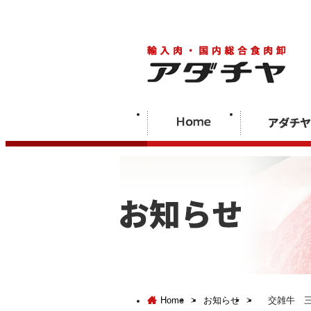
Home
>
お知らせ
>
交雑牛 三