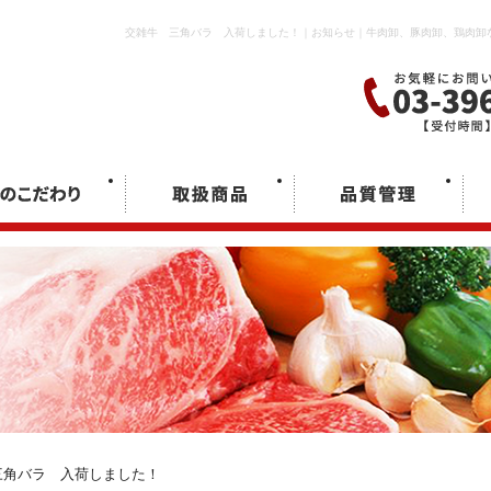
交雑牛 三角バラ 入荷しました！｜お知らせ｜牛肉卸、豚肉卸、鶏肉卸
角バラ 入荷しました！