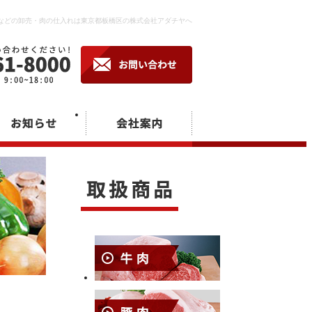
などの卸売・肉の仕入れは東京都板橋区の株式会社アダチヤへ