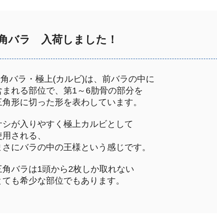
角バラ 入荷しました！
角バラ・極上(カルビ)は、前バラの中に
まれる部位で、第1～6肋骨の部分を
角形に切った形を表わしています。
シが入りやすく極上カルビとして
用される、
さにバラの中の王様という感じです。
角バラは1頭から2枚しか取れない
ても希少な部位でもあります。