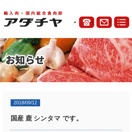
2018/09/12
国産 鹿 シンタマ です。