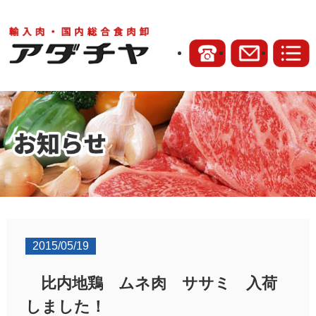
2015/05/19
比内地鶏 ムネ肉 ササミ 入荷
しました！