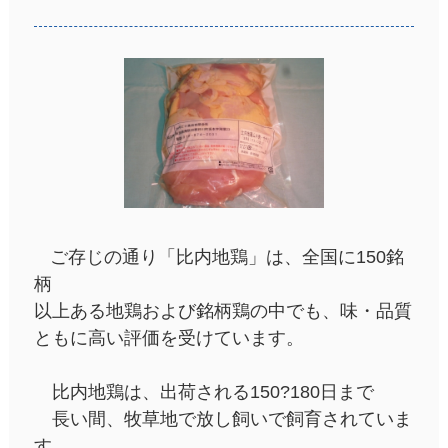
ご存じの通り「比内地鶏」は、全国に150銘
柄
以上ある地鶏および銘柄鶏の中でも、味・品質
ともに高い評価を受けています。
比内地鶏は、出荷される150?180日まで
長い間、牧草地で放し飼いで飼育されていま
す。