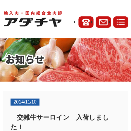
2014/11/10
交雑牛サーロイン 入荷しまし
た！