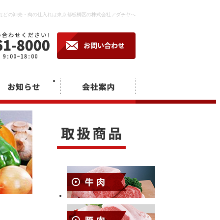
卸などの卸売・肉の仕入れは東京都板橋区の株式会社アダチヤへ