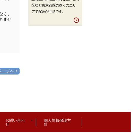
区など東京23区の多くのエリ
アで配達が可能です。
なく、
れませ
ページへ
お問い合わ
個人情報保護方
せ
針