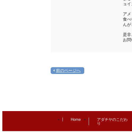
ョイ
アメ
食べ
んが
是非
お問
前のページへ
Home
アダチヤのこだわ
り